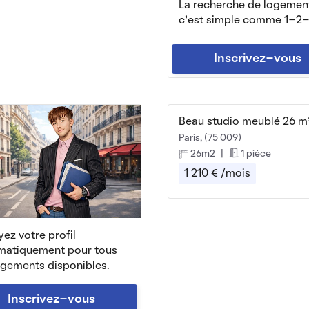
La recherche de logemen
c'est simple comme 1-2-
Inscrivez-vous
Paris, (75 009)
26m2
|
1 piéce
1 210 € /mois
ez votre profil
matiquement pour tous
ogements disponibles.
Inscrivez-vous