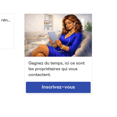
Beau studio 20m² meublé rénové à neuf
Gagnez du temps, ici ce sont
les propriétaires qui vous
contactent.
Inscrivez-vous