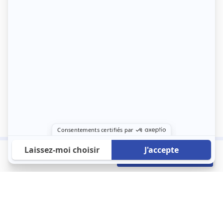
500 €
Envoyer mon profil
/mois
À propos