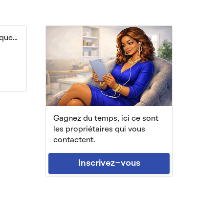
3 chambres dans magnifique coloc rénovée 114m²
Gagnez du temps, ici ce sont
les propriétaires qui vous
contactent.
Inscrivez-vous