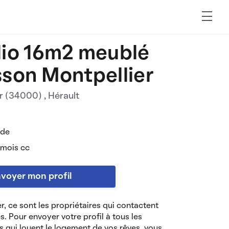
io 16m2 meublé
son Montpellier
er (34000)
, Hérault
 de
 mois cc
voyer mon profil
r, ce sont les propriétaires qui contactent
es. Pour envoyer votre profil à tous les
s qui louent le logement de vos rêves, vous