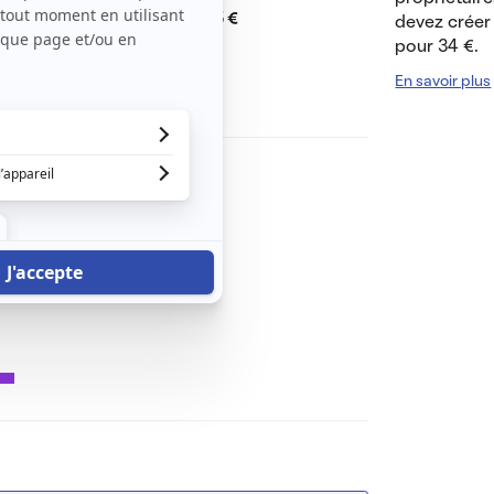
Dépôt de garantie de
375 €
devez créer 
pour 34 €.
En savoir plus