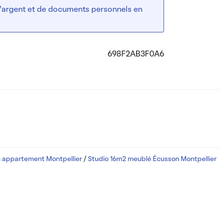
 d’argent et de documents personnels en
698F2AB3F0A6
n appartement Montpellier
/
Studio 16m2 meublé Écusson Montpellier