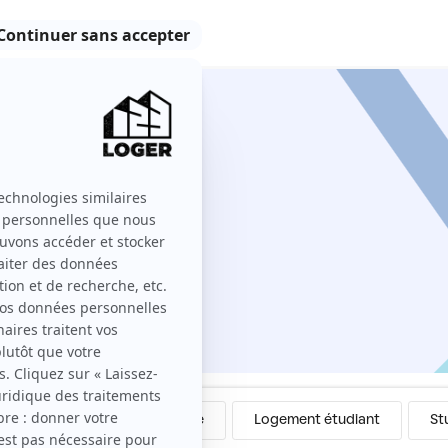
ers
Colocation
Meublé
Logement étudiant
St