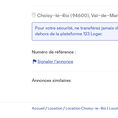
Choisy-le-Roi (94600), Val-de-Ma
Pour votre sécurité, ne transférez jamais
dehors de la plateforme 123 Loger.
Numéro de référence :
Signaler l’annonce
Annonces similaires
Accueil
/
Location
/
Location Choisy-le-Roi
/
Loca