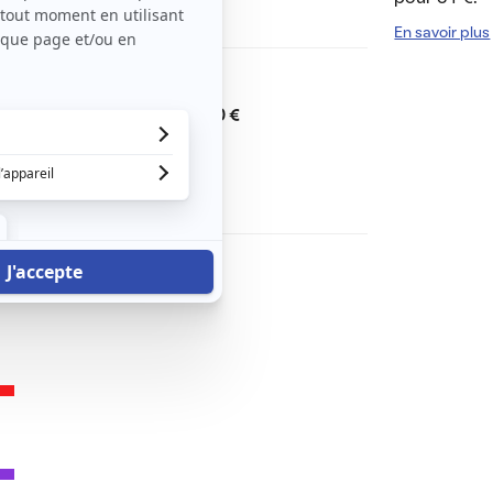
En savoir plus
Dont charges de
80 €
Dépôt de garantie de
850 €