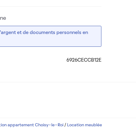
rne
 d’argent et de documents personnels en
6926CECCB12E
tion appartement Choisy-le-Roi
/
Location meublée