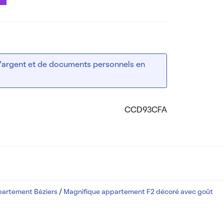
 d’argent et de documents personnels en
CCD93CFA
partement Béziers
/
Magnifique appartement F2 décoré avec goût