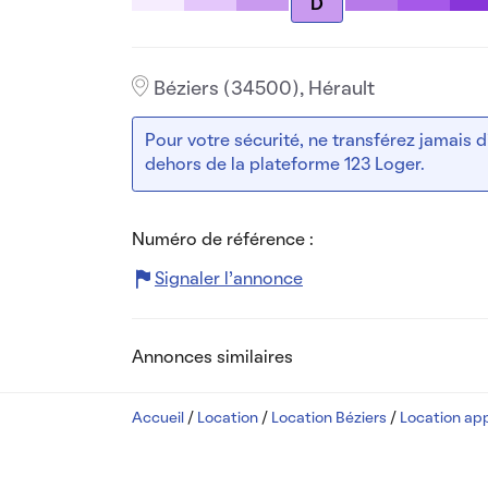
D
Béziers (34500), Hérault
Pour votre sécurité, ne transférez jamais
dehors de la plateforme 123 Loger.
Numéro de référence :
Signaler l’annonce
Annonces similaires
Accueil
/
Location
/
Location Béziers
/
Location ap