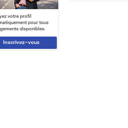
ez votre profil
matiquement pour tous
ogements disponibles.
Inscrivez-vous