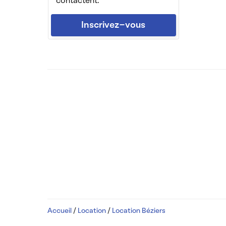
contactent.
Inscrivez-vous
Accueil
/
Location
/
Location Béziers