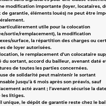
e modification importante (loyer, locataires, d
 de garantie, éléments loués) ne peut être im
téralement.
t particulièrement utile pour la colocation
ée/sortie/remplacement), la modification
exes/surface, la répartition des charges ou cer
es de loyer autorisées.
location, le remplacement d’un colocataire su
 du sortant, accord du bailleur, avenant daté e
tures de toutes les parties concernées.
ause de solidarité peut maintenir le sortant
nsable jusqu’à 6 mois après son préavis, sauf
acement acté avant ; l’avenant sécurise la date
 les litiges.
il unique, le dépôt de garantie reste chez le bai