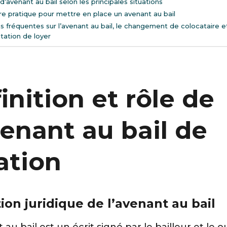
’avenant au bail selon les principales situations
e pratique pour mettre en place un avenant au bail
s fréquentes sur l’avenant au bail, le changement de colocataire e
tation de loyer
inition et rôle de
venant au bail de
ation
tion juridique de l’avenant au bail