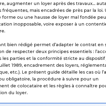
ire, augmenter un loyer après des travaux… aut
s fréquentes, mais encadrées de près par la loi.
e forme ou une hausse de loyer mal fondée peu
ication inopposable, voire exposer à un content
re.
nt bien rédigé permet d’adapter le contrat en s
on de respecter deux principes essentiels : l’acc
 les parties et la conformité stricte au dispositif
 juillet 1989, encadrement des loyers, réglement
ue, etc.). Le présent guide détaille les cas où l
 ou obligatoire, la procédure à suivre pour un
nt de colocataire et les règles à connaître po
ion du loyer.