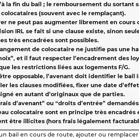
’à la fin du bail ; le remboursement du sortant 
 colocataires (souvent avec le remplaçant).
yer ne peut pas augmenter librement en cours d
ision IRL se fait si une clause existe, sinon seu
es très encadrées sont possibles.
angement de colocataire ne justifie pas une h
hoix”, et il faut respecter l’encadrement des lo
 que les restrictions liées aux logements F/G.
tre opposable, l’avenant doit identifier le bail in
ller les clauses modifiées, fixer une date d’effet
signé en autant d’originaux que de parties.
frais d’avenant” ou “droits d’entrée” demandés
au colocataire sont en principe très encadrés 
nt être illicites (hors frais légalement facturabl
un bail en cours de route, ajouter ou remplace