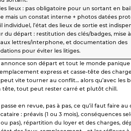
es lieux : pas obligatoire pour un sortant en bai
e mais un constat interne + photos datées prot
l individuel, l’état des lieux de sortie est indispe
ur du départ : restitution des clés/badges, mise à
 aux lettres/interphone, et documentation des
ations pour éviter les litiges.
 annonce son départ et tout le monde panique 
 remplacement express et casse-tête des charges
 peut vite tourner au conflit… alors qu’avec les
 tête, tout peut rester carré et plutôt chill.
passe en revue, pas à pas, ce qu’il faut faire au
cataire : préavis (1 ou 3 mois), conséquences sel
e ou pas), répartition du loyer et des charges, d