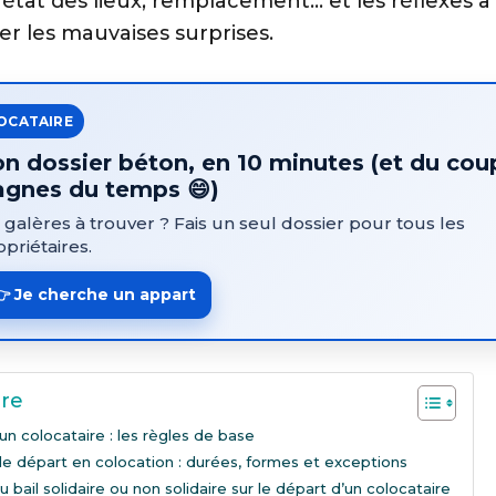
 état des lieux, remplacement… et les réflexes à 
er les mauvaises surprises.
OCATAIRE
n dossier béton, en 10 minutes (et du cou
agnes du temps 😄)
 galères à trouver ? Fais un seul dossier pour tous les
opriétaires.
👉 Je cherche un appart
re
un colocataire : les règles de base
de départ en colocation : durées, formes et exceptions
 bail solidaire ou non solidaire sur le départ d’un colocataire