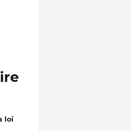
ire
 loi