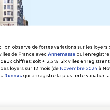
i, on observe de fortes variations sur les loyers 
villes de France avec
Annemasse
qui enregistre
deux chiffres; soit +12,3 %. Six villes enregistren
 des loyers sur 12 mois (de
Novembre 2024
à No
ec
Rennes
qui enregistre la plus forte variation a