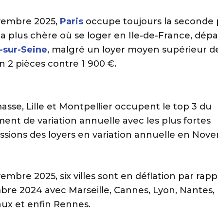
vembre 2025,
Paris
occupe toujours la seconde 
e la plus chère où se loger en Ile-de-France, dép
y-sur-Seine
, malgré un loyer moyen supérieur de
n 2 pièces contre 1 900 €.
sse, Lille et Montpellier occupent le top 3 du
ent de variation annuelle avec les plus fortes
ssions des loyers en variation annuelle en Nov
mbre 2025, six villes sont en déflation par rapp
re 2024 avec Marseille, Cannes, Lyon, Nantes,
ux et enfin Rennes.