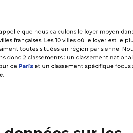
rappelle que nous calculons le loyer moyen dans
lles françaises. Les 10 villes où le loyer est le pl
siment toutes situées en région parisienne. No
ns donc 2 classements : un classement national
tour de
Paris
et un classement spécifique focus
e
.