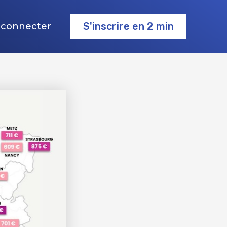
S'inscrire en 2 min
 connecter