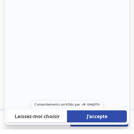
750 €
Envoyer mon profil
/mois