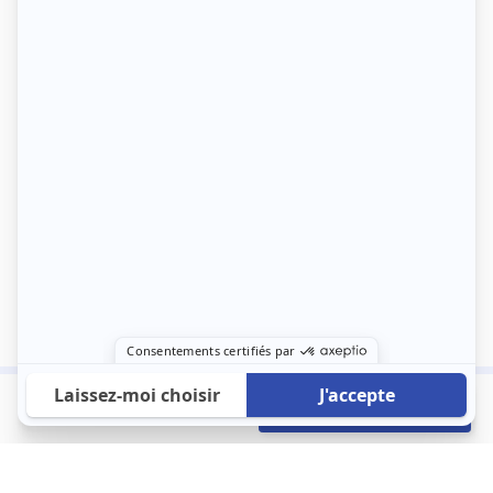
750 €
Envoyer mon profil
/mois