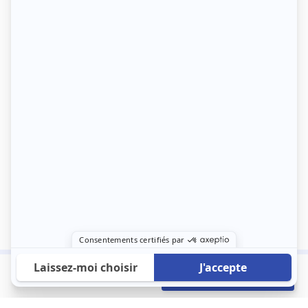
650 €
Envoyer mon profil
/mois