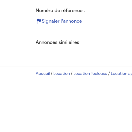
Numéro de référence :
Signaler l’annonce
Annonces similaires
Accueil
/
Location
/
Location Toulouse
/
Location a