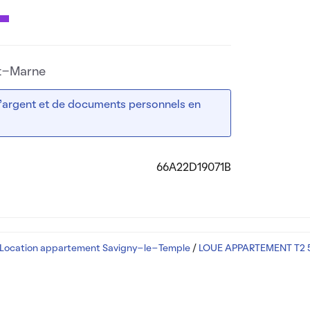
et-Marne
 d’argent et de documents personnels en
66A22D19071B
Location appartement Savigny-le-Temple
/
LOUE APPARTEMENT T2 