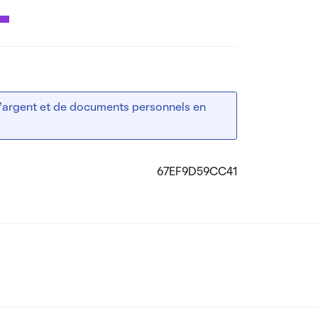
 d’argent et de documents personnels en
67EF9D59CC41