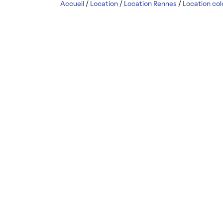
Accueil
/
Location
/
Location Rennes
/
Location co