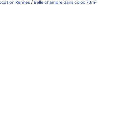
location Rennes
/
Belle chambre dans coloc 78m²