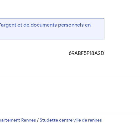
 d’argent et de documents personnels en
69ABF5F18A2D
partement Rennes
/
Studette centre ville de rennes