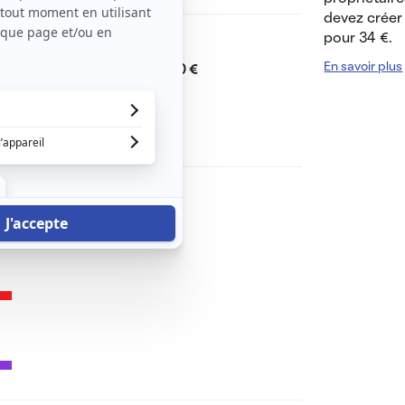
devez créer 
pour 34 €.
Dont charges de
30 €
En savoir plus
Dépôt de garantie de
390 €