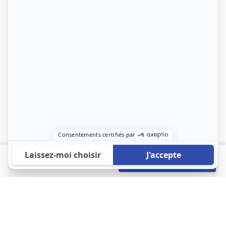
650 €
Envoyer mon profil
/mois
À propos