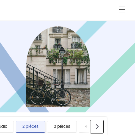
udio
2 pièces
3 pièces
4 pièces
5 pièces 