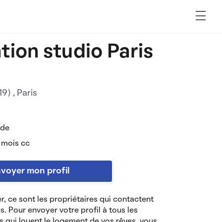
tion studio Paris
019)
, Paris
 de
 mois cc
voyer mon profil
r, ce sont les propriétaires qui contactent
es. Pour envoyer votre profil à tous les
s qui louent le logement de vos rêves, vous