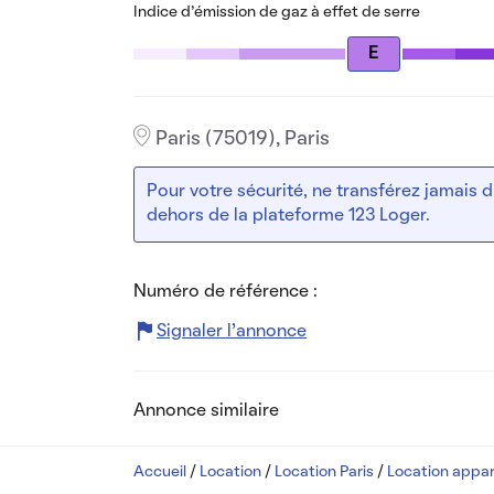
Indice d’émission de gaz à effet de serre
E
Paris (75019), Paris
Pour votre sécurité, ne transférez jamais
dehors de la plateforme 123 Loger.
Numéro de référence :
Signaler l’annonce
Annonce similaire
Accueil
/
Location
/
Location Paris
/
Location appar