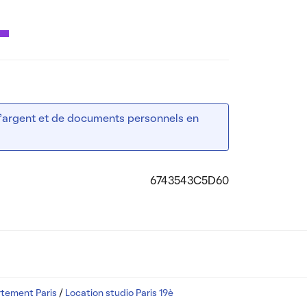
 d’argent et de documents personnels en
6743543C5D60
tement Paris
/
Location studio Paris 19è