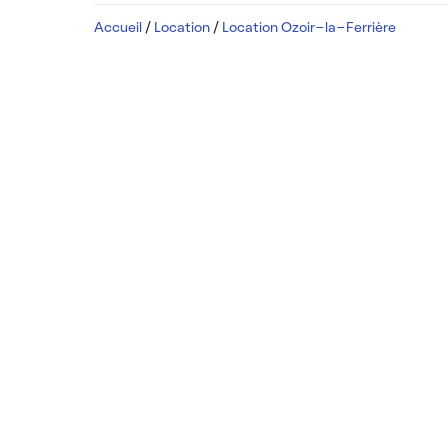
Accueil
/
Location
/
Location Ozoir-la-Ferrière