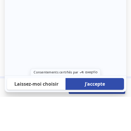
880 €
Envoyer mon profil
/mois
À propos