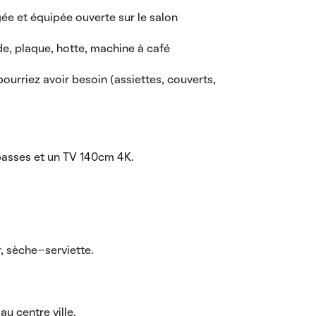
ée et équipée ouverte sur le salon
de, plaque, hotte, machine à café
pourriez avoir besoin (assiettes, couverts,
basses et un TV 140cm 4K.
r, sèche-serviette.
u centre ville.