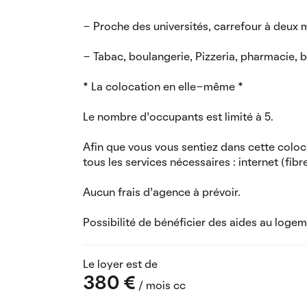
- Proche des universités, carrefour à deux m
- Tabac, boulangerie, Pizzeria, pharmacie,
* La colocation en elle-même *
Le nombre d'occupants est limité à 5.
Afin que vous vous sentiez dans cette colo
tous les services nécessaires : internet (fibr
Aucun frais d'agence à prévoir.
Possibilité de bénéficier des aides au loge
Le loyer est de
380 €
/ mois cc