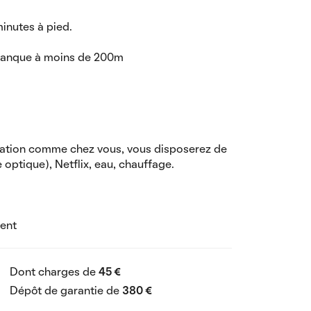
inutes à pied.
 banque à moins de 200m
cation comme chez vous, vous disposerez de
e optique), Netflix, eau, chauffage.
ment
Dont charges de
45 €
Dépôt de garantie de
380 €