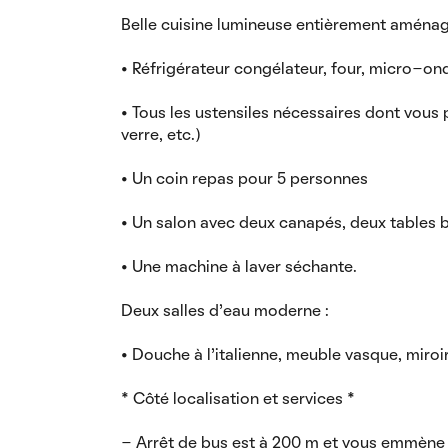
Belle cuisine lumineuse entièrement aménag
• Réfrigérateur congélateur, four, micro-on
• Tous les ustensiles nécessaires dont vous 
verre, etc.)
• Un coin repas pour 5 personnes
• Un salon avec deux canapés, deux tables 
• Une machine à laver séchante.
Deux salles d'eau moderne :
• Douche à l'italienne, meuble vasque, miroi
* Côté localisation et services *
- Arrêt de bus est à 200 m et vous emmène a