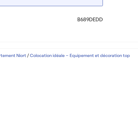
B689DEDD
rtement Niort
/
Colocation idéale - Equipement et décoration top