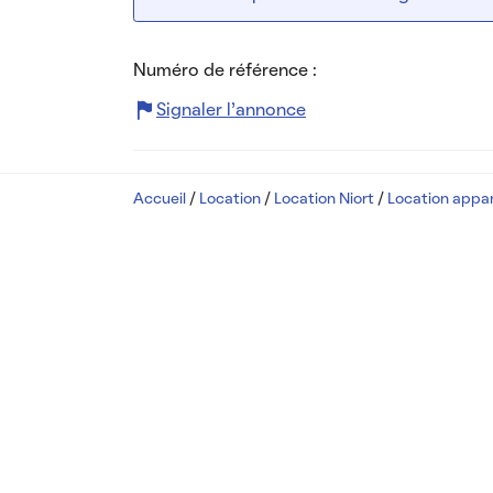
Numéro de référence :
Signaler l’annonce
Accueil
/
Location
/
Location Niort
/
Location appa