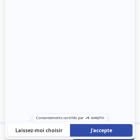
700 €
Envoyer mon profil
/mois