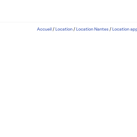
Accueil
/
Location
/
Location Nantes
/
Location ap