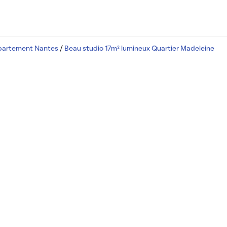
partement Nantes
/
Beau studio 17m² lumineux Quartier Madeleine