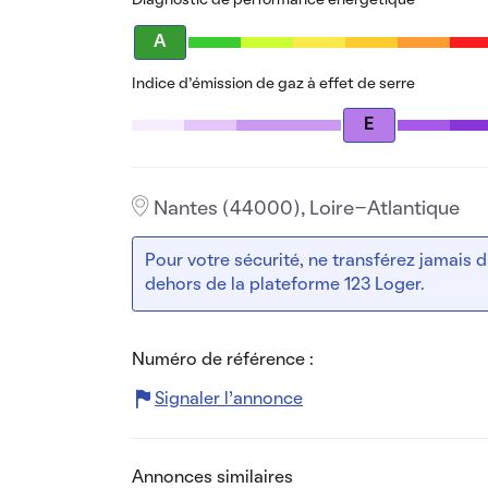
Diagnostic de performance énergétique
A
Indice d’émission de gaz à effet de serre
E
Nantes (44000), Loire-Atlantique
Pour votre sécurité, ne transférez jamais
dehors de la plateforme 123 Loger.
Numéro de référence :
Signaler l’annonce
Annonces similaires