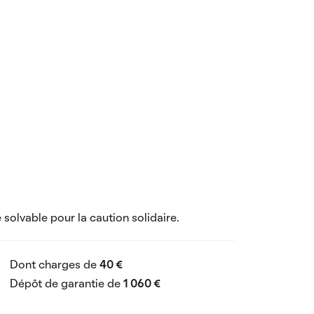
 solvable pour la caution solidaire.
Dont charges de
40 €
Dépôt de garantie de
1 060 €