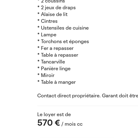
* 2 coussins
* 2 jeux de draps
* Alaise de lit
* Cintres
* Ustensiles de cuisine
* Lampe
* Torchons et éponges
* Fer a repasser
* Table à repasser
* Tancarville
* Panière linge
* Miroir
* Table à manger
Contact direct propriétaire. Garant doit être
Le loyer est de
570 €
/ mois cc