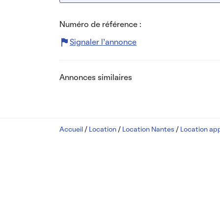
Numéro de référence :
Signaler l’annonce
Annonces similaires
Accueil
/
Location
/
Location Nantes
/
Location ap