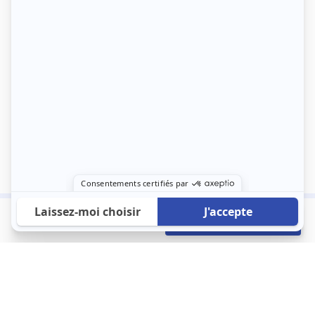
580 €
Envoyer mon profil
/mois
À propos