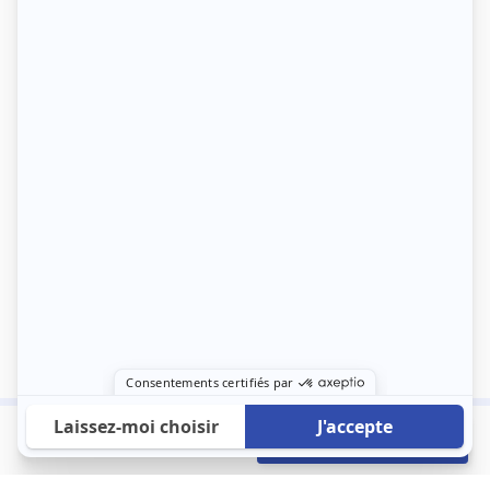
500 €
Envoyer mon profil
/mois