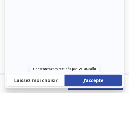
490 €
Envoyer mon profil
/mois
À propos