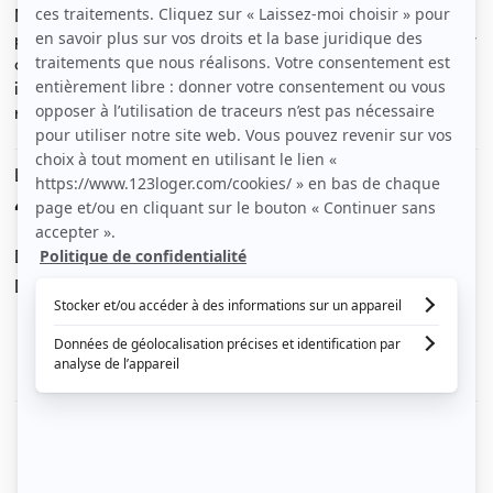
Nancy proche Artem et monoprix Villers au calme avec
petit jardinet privatif, Appartement composé d'un séjour
cuisine équipée, une petite chambre séparée, chauffage
individuel électrique salle de bains wc, entièrement
rénové,
Le loyer est de
490 €
/ mois cc
Dont charges de
30 €
Dépôt de garantie de
460 €
Voir le détail des charges
Le type de chauffage est
Électrique