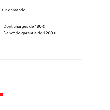
s sur demande.
Dont charges de
180 €
Dépôt de garantie de
1 200 €