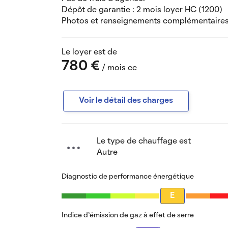
Dépôt de garantie : 2 mois loyer HC (1200)
Photos et renseignements complémentaire
Le loyer est de
780 €
/ mois cc
Voir le détail des charges
Le type de chauffage est
Autre
Diagnostic de performance énergétique
E
Indice d’émission de gaz à effet de serre