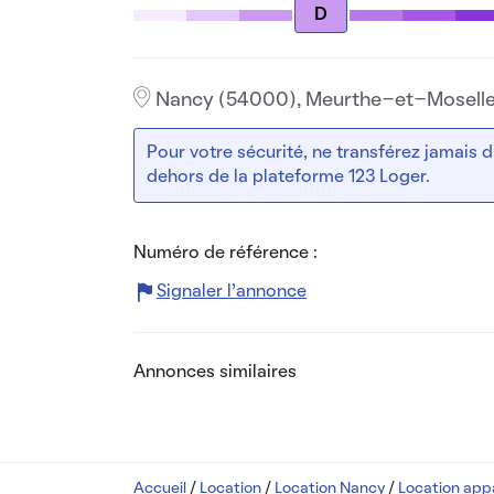
D
Nancy (54000), Meurthe-et-Mosell
Pour votre sécurité, ne transférez jamais
dehors de la plateforme 123 Loger.
Numéro de référence :
Signaler l’annonce
Annonces similaires
Accueil
/
Location
/
Location Nancy
/
Location ap