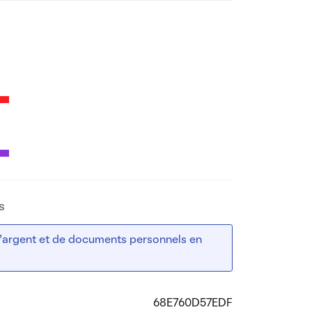
s
 d’argent et de documents personnels en
68E760D57EDF