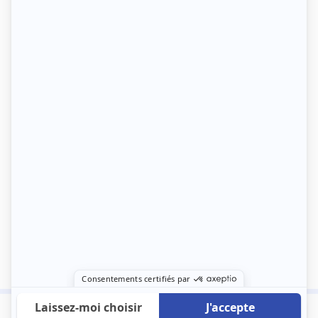
600 €
Envoyer mon profil
/mois