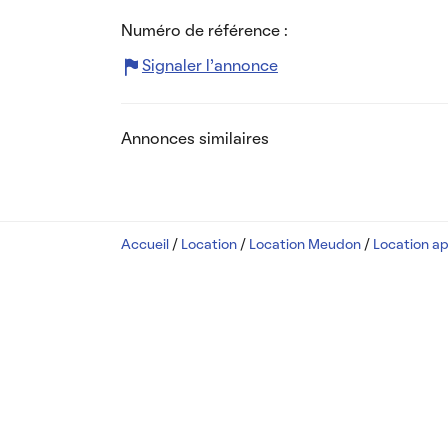
Numéro de référence :
Signaler l’annonce
Annonces similaires
Accueil
/
Location
/
Location Meudon
/
Location a