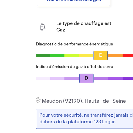
Voir le détail des charges
Le type de chauffage est
Gaz
Diagnostic de performance énergétique
E
Indice d’émission de gaz à effet de serre
D
Meudon (92190), Hauts-de-Seine
Pour votre sécurité, ne transférez jamais
dehors de la plateforme 123 Loger.