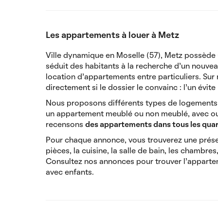
Les appartements à louer à Metz
Ville dynamique en Moselle (57), Metz possède 
séduit des habitants à la recherche d’un nouve
location d’appartements entre particuliers. Sur n
directement si le dossier le convainc : l’un évite l
Nous proposons différents types de logements à 
un appartement meublé ou non meublé, avec ou 
recensons
des appartements dans tous les quar
Pour chaque annonce, vous trouverez une présen
pièces, la cuisine, la salle de bain, les chambre
Consultez nos annonces pour trouver l’apparteme
avec enfants.