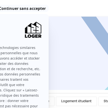
ers
Colocation
Meublé
Logement étudiant
St