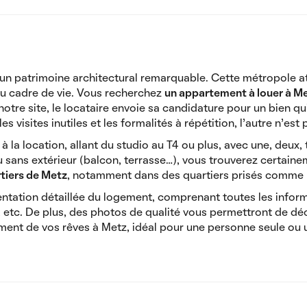
un patrimoine architectural remarquable. Cette métropole att
au cadre de vie. Vous recherchez
un appartement à louer à M
otre site, le locataire envoie sa candidature pour un bien qui 
es visites inutiles et les formalités à répétition, l’autre n’est p
la location, allant du studio au T4 ou plus, avec une, deux,
sans extérieur (balcon, terrasse…), vous trouverez certaine
tiers de Metz
, notamment dans des quartiers prisés comme l
tation détaillée du logement, comprenant toutes les inform
s, etc. De plus, des photos de qualité vous permettront de déc
nt de vos rêves à Metz, idéal pour une personne seule ou un 