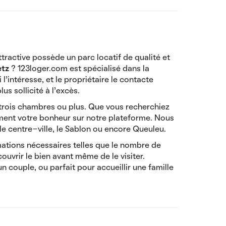
ractive possède un parc locatif de qualité et
etz
? 123loger.com est spécialisé dans la
l’intéresse, et le propriétaire le contacte
lus sollicité à l’excès.
 trois chambres ou plus. Que vous recherchiez
ment votre bonheur sur notre plateforme. Nous
e centre-ville, le Sablon ou encore Queuleu.
ations nécessaires telles que le nombre de
ouvrir le bien avant même de le visiter.
couple, ou parfait pour accueillir une famille