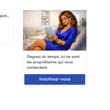
Beau studio 26m² Place Saint Martin centre ville
Gagnez du temps, ici ce sont
les propriétaires qui vous
contactent.
Inscrivez-vous