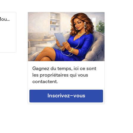
T1 Bis Meublé Bordeaux Mouneyra
Gagnez du temps, ici ce sont
les propriétaires qui vous
contactent.
Inscrivez-vous