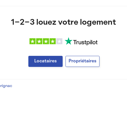
1-2-3 louez votre logement
Locataires
Propriétaires
érignac