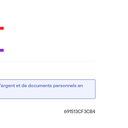
 d’argent et de documents personnels en
691513CF3CB4