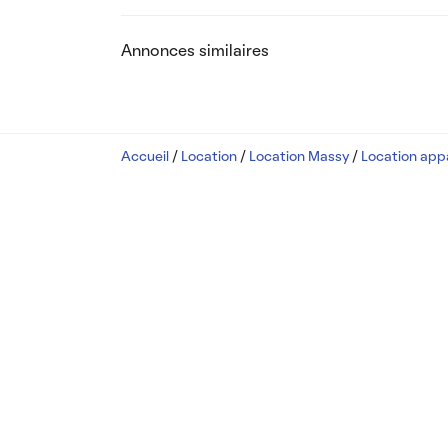
Annonces similaires
Accueil
/
Location
/
Location Massy
/
Location ap