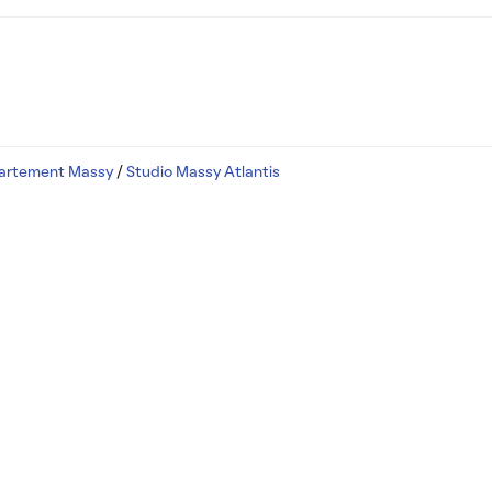
partement Massy
/
Studio Massy Atlantis