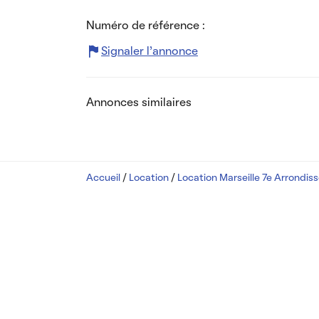
Numéro de référence :
Signaler l’annonce
Annonces similaires
Accueil
/
Location
/
Location Marseille 7e Arrondi