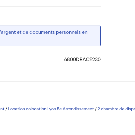
 d’argent et de documents personnels en
6800DBACE230
ent
/
Location colocation Lyon 5e Arrondissement
/
2 chambre de dispo