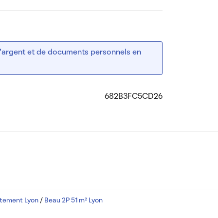
 d’argent et de documents personnels en
682B3FC5CD26
rtement Lyon
/
Beau 2P 51 m² Lyon