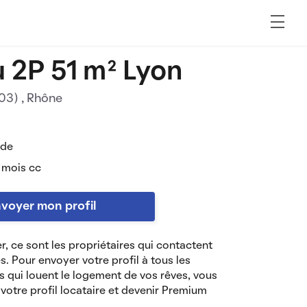
 2P 51 m² Lyon
003)
, Rhône
 de
 mois cc
voyer mon profil
r, ce sont les propriétaires qui contactent
es. Pour envoyer votre profil à tous les
s qui louent le logement de vos rêves, vous
votre profil locataire et devenir Premium