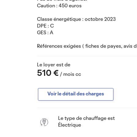
Caution : 450 euros
Classe énergétique : octobre 2023
DPE : C
GES : A
Références exigées ( fiches de payes, avis d
Le loyer est de
510 €
/ mois cc
Voir le détail des charges
Le type de chauffage est
Électrique