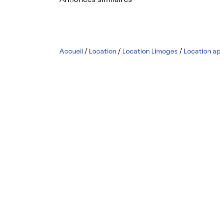
Accueil
/
Location
/
Location Limoges
/
Location a