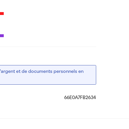
 d’argent et de documents personnels en
66E0A7FB2634