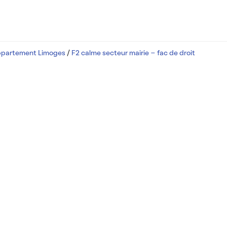
ppartement Limoges
/
F2 calme secteur mairie - fac de droit