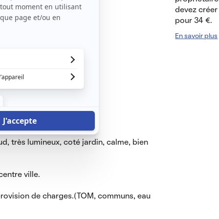
devez créer 
pour 34 €.
on
En savoir plus
.
, très lumineux, coté jardin, calme, bien
ntre ville.
provision de charges.(TOM, communs, eau