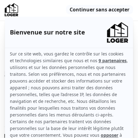
Beau T1 meublé 17m²
Lille (59000)
Appartement
17 m2
Meublé
1 pièce
Rez-de-chaussée
Voir
les caractéristiques
Description