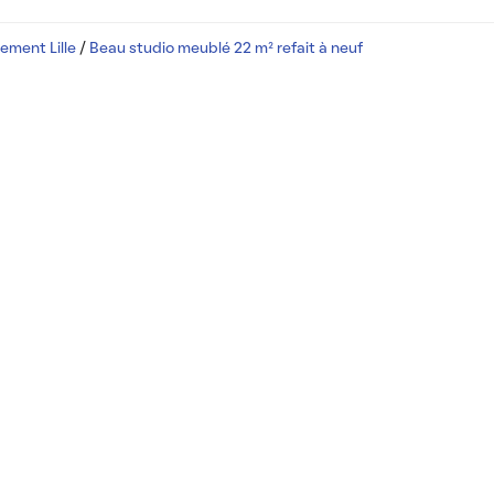
ement Lille
/
Beau studio meublé 22 m² refait à neuf