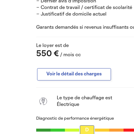
- Dernier avis d’imposition
- Contrat de travail / certificat de scolarité
- Justificatif de domicile actuel
Garants demandés si revenus insuffisants o
Le loyer est de
550 €
/ mois cc
Voir le détail des charges
Le type de chauffage est
Électrique
Diagnostic de performance énergétique
D