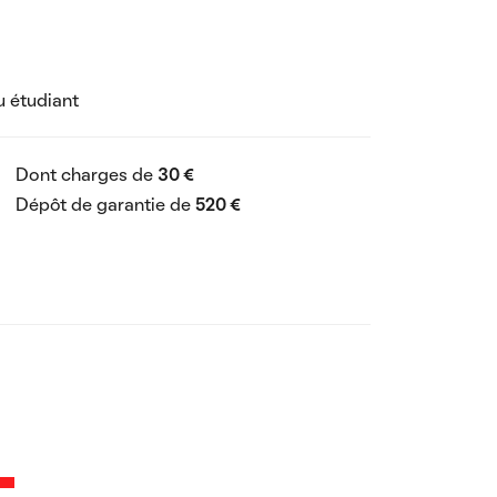
u étudiant
Dont charges de
30 €
Dépôt de garantie de
520 €