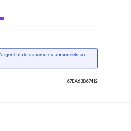
 d’argent et de documents personnels en
67EA63B67412