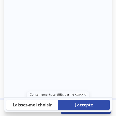
1 150 €
Envoyer mon profil
/mois