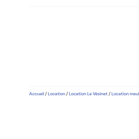
Accueil
/
Location
/
Location Le Vésinet
/
Location meub