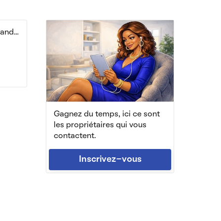
Beau deux pièces avec grande terrasse
Gagnez du temps, ici ce sont
les propriétaires qui vous
contactent.
Inscrivez-vous