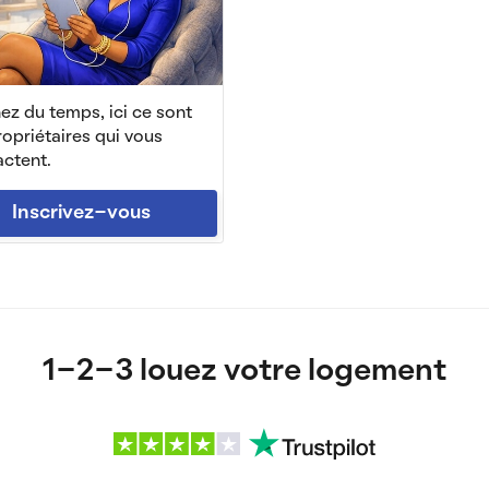
z du temps, ici ce sont
ropriétaires qui vous
ctent.
Inscrivez-vous
1-2-3 louez votre logement