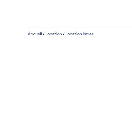
Accueil
/
Location
/
Location Istres