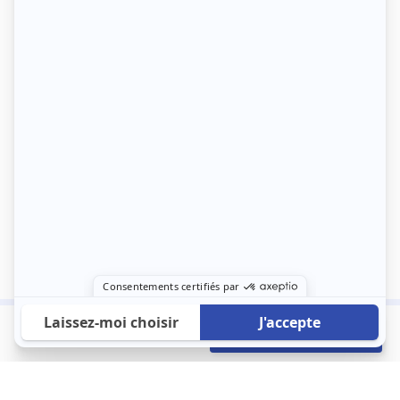
1 200 €
Envoyer mon profil
/mois