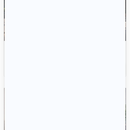
Envoyez votre profil automatiquement pour tous les
logements disponibles.
Inscrivez-vous