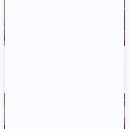
La recherche de logement, c'est simple comme 1-
2-3.
Inscrivez-vous