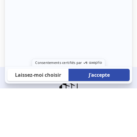
À propos
123 Loger bouleverse la location immobilière avec une idée folle :
les locataires sont considérés comme des clients. Le logement