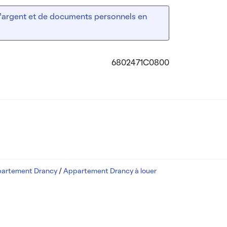
 d’argent et de documents personnels en
6802471C0800
partement Drancy
/
Appartement Drancy à louer