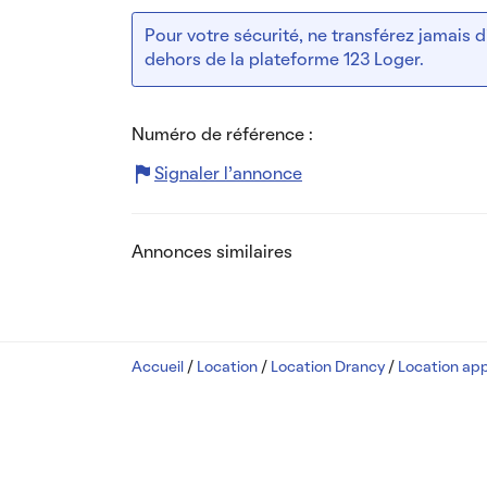
Pour votre sécurité, ne transférez jamais
dehors de la plateforme 123 Loger.
Numéro de référence :
Signaler l’annonce
Annonces similaires
Accueil
/
Location
/
Location Drancy
/
Location ap