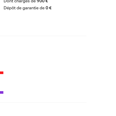
Dont charges de
900 €
Dépôt de garantie de
0 €