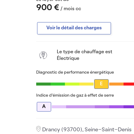
900 €
/ mois cc
Voir le détail des charges
Le type de chauffage est
Électrique
Diagnostic de performance énergétique
E
Indice d’émission de gaz à effet de serre
A
Drancy (93700), Seine-Saint-Denis