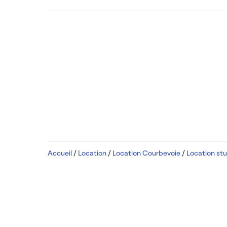
Accueil
/
Location
/
Location Courbevoie
/
Location st